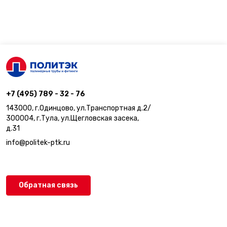
+7 (495) 789 - 32 - 76
143000, г.Одинцово, ул.Транспортная д.2/
300004, г.Тула, ул.Щегловская засека,
д.31
info@politek-ptk.ru
Обратная связь