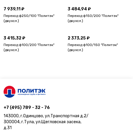
7 939,11 ₽
3 484,94 ₽
Переход ф250/100 "Политэк"
Переход ф150/200 "Политэк"
(двухсл.)
(двухсл.)
3 415,32 ₽
2 373,25 ₽
Переход ф100/200 "Политэк"
Переход ф100/150 "Политэк"
(двухсл.)
(двухсл.)
+7 (495) 789 - 32 - 76
143000, г.Одинцово, ул.Транспортная д.2/
300004, г.Тула, ул.Щегловская засека,
д.31