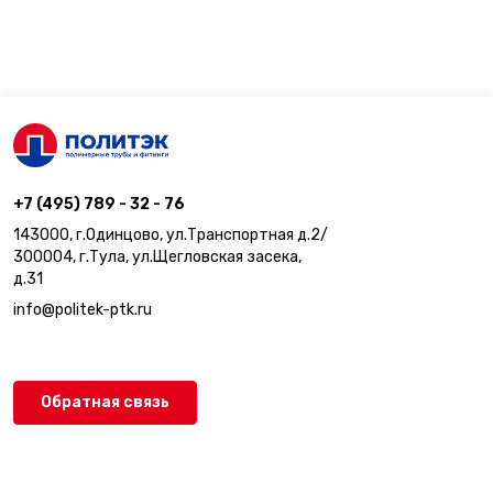
+7 (495) 789 - 32 - 76
143000, г.Одинцово, ул.Транспортная д.2/
300004, г.Тула, ул.Щегловская засека,
д.31
info@politek-ptk.ru
Обратная связь