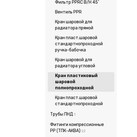
Фильтр PPRC В/Н 45˚
Вентиль PPR
Кран шаровой для
радиатора прямой
Кран пласт.шаровой
стандартнопроходной
ручка-бабочка
Кран шаровой для
радиатора угловой
Кран пластиковый
шаровой
полнопроходной
Кран пласт.шаровой
стандартнопроходной
Трубы ПНД
1
Фитинги компрессионные
PP (ТПК-АКВА)
22