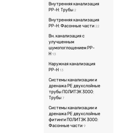
Внутренняя канализация
PP-H: Трубы
2
Внутренняя канализация
PP-H: Фасонные части
22
Вн. канализация с
улучшенным
шумопоглощением PP-
H
13
Наружная канализация
PP-H
13
Системы канализации и
дренажа PE двухслойные
трубы ПОЛИТЭК 3000:
Трубы
7
Системы канализации и
дренажа PE двухслойные
фитинги ПОЛИТЭК 3000:
Фасонные части
9