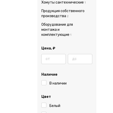
Хомуты сантехнические
1
Продукция собственного
производства
2
Оборудование для
монтажа и
комплектующие
1
Цена,
₽
Наличие
В наличии
Цвет
Белый