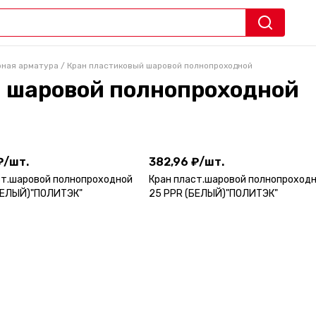
рная арматура
/
Кран пластиковый шаровой полнопроходной
 шаровой полнопроходной
₽
/
шт.
382,96 ₽
/
шт.
₽
/
шт.
382,96 ₽
/
шт.
ст.шаровой полнопроходной
Кран пласт.шаровой полнопроход
БЕЛЫЙ)"ПОЛИТЭК"
25 PPR (БЕЛЫЙ)"ПОЛИТЭК"