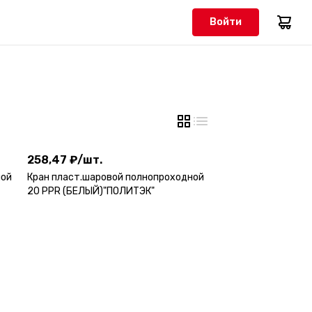
Войти
258,47 ₽
/
шт.
258,47 ₽
/
шт.
ной
Кран пласт.шаровой полнопроходной
20 PPR (БЕЛЫЙ)"ПОЛИТЭК"