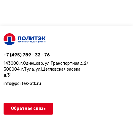
+7 (495) 789 - 32 - 76
143000, г.Одинцово, ул.Транспортная д.2/
300004, г.Тула, ул.Щегловская засека,
д.31
info@politek-ptk.ru
Обратная связь