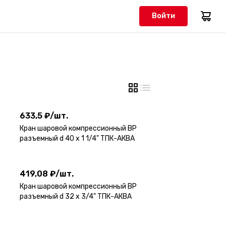
Войти
633,5 ₽
/
шт.
633,5 ₽
/
шт.
Кран шаровой компрессионный ВР
разъемный d 40 х 1 1/4" ТПК-АКВА
419,08 ₽
/
шт.
419,08 ₽
/
шт.
Кран шаровой компрессионный ВР
разъемный d 32 х 3/4" ТПК-АКВА
294,83 ₽
/
шт.