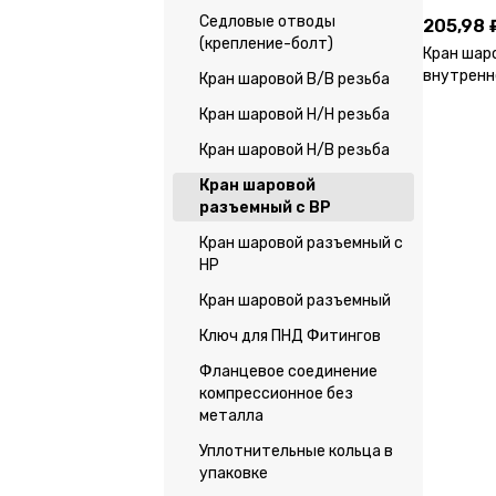
Седловые отводы
205,98 
(крепление-болт)
Кран шар
внутренн
Кран шаровой В/В резьба
Кран шаровой Н/Н резьба
Кран шаровой Н/В резьба
Кран шаровой
разъемный с ВР
Кран шаровой разъемный с
НР
Кран шаровой разъемный
Ключ для ПНД Фитингов
Фланцевое соединение
компрессионное без
металла
Уплотнительные кольца в
упаковке