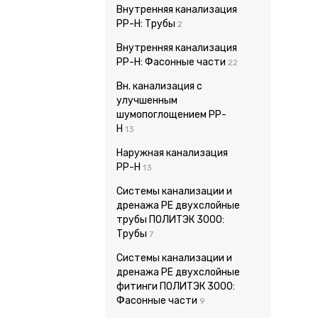
Внутренняя канализация
PP-H: Трубы
2
Внутренняя канализация
PP-H: Фасонные части
22
Вн. канализация с
улучшенным
шумопоглощением PP-
H
13
Наружная канализация
PP-H
13
Системы канализации и
дренажа PE двухслойные
трубы ПОЛИТЭК 3000:
Трубы
7
Системы канализации и
дренажа PE двухслойные
фитинги ПОЛИТЭК 3000:
Фасонные части
9