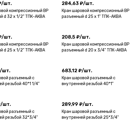
₽
/
шт.
284,63 ₽
/
шт.
овой компрессионный ВР
Кран шаровой компрессионный ВР
 d 32 х 1/2" ТПК-АКВА
разъемный d 25 х 1" ТПК-АКВА
₽
/
шт.
208,5 ₽
/
шт.
₽
/
шт.
208,5 ₽
/
шт.
овой компрессионный ВР
Кран шаровой компрессионный ВР
 d 25 х 1/2" ТПК-АКВА
разъемный d 20 х 3/4" ТПК-АКВА
/
шт.
683,12 ₽
/
шт.
/
шт.
683,12 ₽
/
шт.
овой разъемный с
Кран шаровой разъемный с
й резьбой 40*1 1/4"
внутренней резьбой 40*1"
₽
/
шт.
289,99 ₽
/
шт.
₽
/
шт.
289,99 ₽
/
шт.
овой разъемный с
Кран шаровой разъемный с
ей резьбой 32*3/4"
внутренней резьбой 25*3/4"
₽
/
шт.