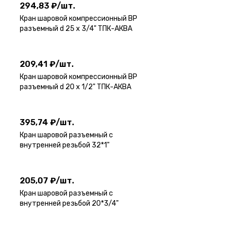
294,83 ₽
/
шт.
Кран шаровой компрессионный ВР
разъемный d 25 х 3/4" ТПК-АКВА
209,41 ₽
/
шт.
209,41 ₽
/
шт.
Кран шаровой компрессионный ВР
разъемный d 20 х 1/2" ТПК-АКВА
395,74 ₽
/
шт.
395,74 ₽
/
шт.
Кран шаровой разъемный с
внутренней резьбой 32*1"
205,07 ₽
/
шт.
205,07 ₽
/
шт.
Кран шаровой разъемный с
внутренней резьбой 20*3/4"