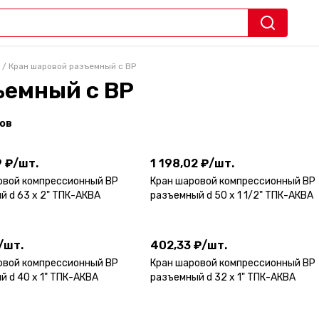
/
Кран шаровой разъемный с ВР
ъемный с ВР
ов
9 ₽
/
шт.
1 198,02 ₽
/
шт.
9 ₽
/
шт.
1 198,02 ₽
/
шт.
овой компрессионный ВР
Кран шаровой компрессионный ВР
й d 63 х 2" ТПК-АКВА
разъемный d 50 х 1 1/2" ТПК-АКВА
/
шт.
402,33 ₽
/
шт.
/
шт.
402,33 ₽
/
шт.
овой компрессионный ВР
Кран шаровой компрессионный ВР
 d 40 х 1" ТПК-АКВА
разъемный d 32 х 1" ТПК-АКВА
₽
/
шт.
284,63 ₽
/
шт.