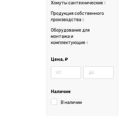
Хомуты сантехнические
1
Продукция собственного
производства
2
Оборудование для
монтажа и
комплектующие
1
Цена,
₽
Наличие
В наличии