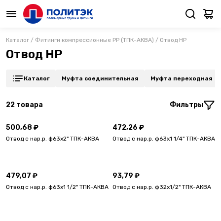
Каталог
/
Фитинги компрессионные PP (ТПК-АКВА)
/
Отвод НР
Отвод НР
Каталог
Муфта соединительная
Муфта переходная
22
товара
Фильтры
500,68 ₽
472,26 ₽
Отвод с нар.р. ф63х2" ТПК-АКВА
Отвод с нар.р. ф63х1 1/4" ТПК-АКВА
479,07 ₽
93,79 ₽
Отвод с нар.р. ф63х1 1/2" ТПК-АКВА
Отвод с нар.р. ф32х1/2" ТПК-АКВА