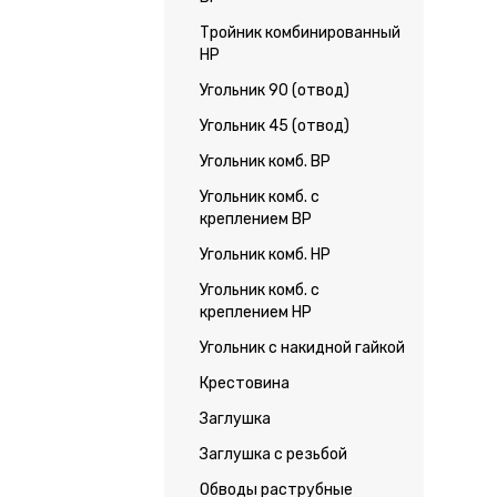
Тройник комбинированный
НР
Угольник 90 (отвод)
Угольник 45 (отвод)
Угольник комб. ВР
Угольник комб. с
креплением ВР
Угольник комб. НР
Угольник комб. с
креплением НР
Угольник с накидной гайкой
Крестовина
Заглушка
Заглушка с резьбой
Обводы раструбные