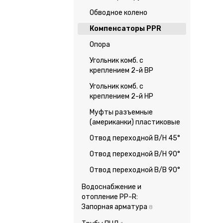
Обводное колено
Компенсаторы PPR
Опора
Угольник комб. с
креплением 2-й ВР
Угольник комб. с
креплением 2-й НР
Муфты разъемные
(американки) пластиковые
Отвод переходной В/Н 45°
Отвод переходной В/Н 90°
Отвод переходной В/В 90°
Водоснабжение и
отопление PP-R:
Запорная арматура
8