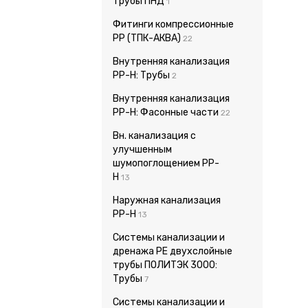
Трубы ПНД
1
Фитинги компрессионные
PP (ТПК-АКВА)
22
Внутренняя канализация
PP-H: Трубы
2
Внутренняя канализация
PP-H: Фасонные части
22
Вн. канализация с
улучшенным
шумопоглощением PP-
H
13
Наружная канализация
PP-H
13
Системы канализации и
дренажа PE двухслойные
трубы ПОЛИТЭК 3000:
Трубы
7
Системы канализации и