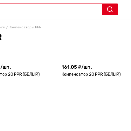
нги
/
Компенсаторы PPR
R
₽
/
шт.
161,05 ₽
/
шт.
₽
/
шт.
161,05 ₽
/
шт.
тор 20 PPR (БЕЛЫЙ)
Компенсатор 20 PPR (БЕЛЫЙ)