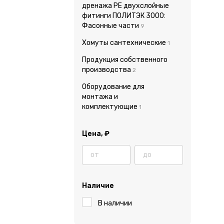
дренажа PE двухслойные
фитинги ПОЛИТЭК 3000:
Фасонные части
9
Хомуты сантехнические
1
Продукция собственного
производства
2
Оборудование для
монтажа и
комплектующие
1
Цена,
₽
Наличие
В наличии