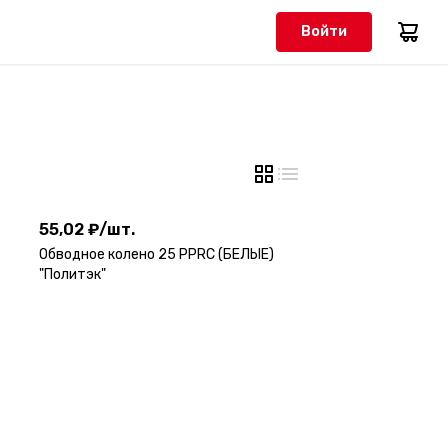
Войти
55,02 ₽
/
шт.
55,02 ₽
/
шт.
Обводное колено 25 PPRC (БЕЛЫЕ)
"Политэк"