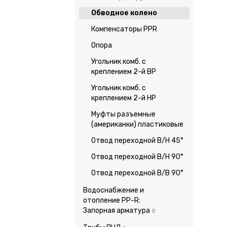
Обводное колено
Компенсаторы PPR
Опора
Угольник комб. с
креплением 2-й ВР
Угольник комб. с
креплением 2-й НР
Муфты разъемные
(американки) пластиковые
Отвод переходной В/Н 45°
Отвод переходной В/Н 90°
Отвод переходной В/В 90°
Водоснабжение и
отопление PP-R:
Запорная арматура
8