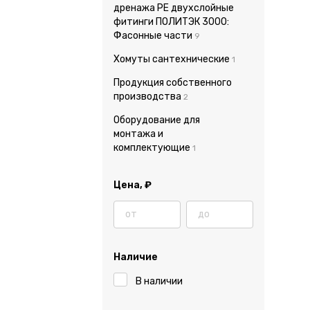
дренажа PE двухслойные
фитинги ПОЛИТЭК 3000:
Фасонные части
9
Хомуты сантехнические
1
Продукция собственного
производства
2
Оборудование для
монтажа и
комплектующие
1
Цена,
₽
Наличие
В наличии