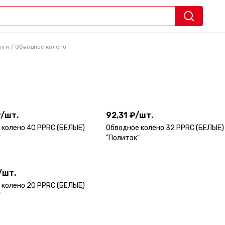
нги
/
Обводное колено
а
₽
/
шт.
92,31 ₽
/
шт.
₽
/
шт.
92,31 ₽
/
шт.
 колено 40 PPRC (БЕЛЫЕ)
Обводное колено 32 PPRC (БЕЛЫЕ)
"
"Политэк"
/
шт.
/
шт.
 колено 20 PPRC (БЕЛЫЕ)
"