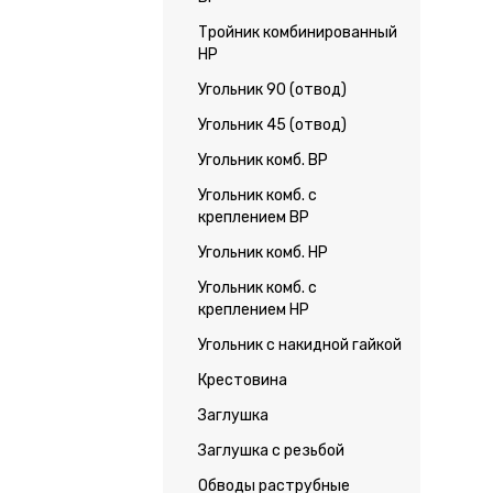
Тройник комбинированный
НР
Угольник 90 (отвод)
Угольник 45 (отвод)
Угольник комб. ВР
Угольник комб. с
креплением ВР
Угольник комб. НР
Угольник комб. с
креплением НР
Угольник с накидной гайкой
Крестовина
Заглушка
Заглушка с резьбой
Обводы раструбные