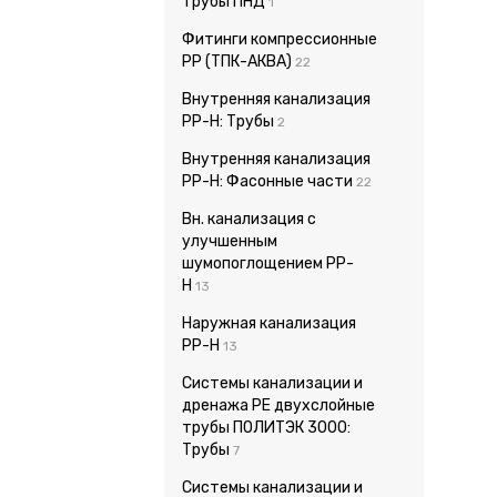
Трубы ПНД
1
Фитинги компрессионные
PP (ТПК-АКВА)
22
Внутренняя канализация
PP-H: Трубы
2
Внутренняя канализация
PP-H: Фасонные части
22
Вн. канализация с
улучшенным
шумопоглощением PP-
H
13
Наружная канализация
PP-H
13
Системы канализации и
дренажа PE двухслойные
трубы ПОЛИТЭК 3000:
Трубы
7
Системы канализации и